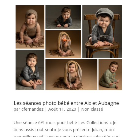
Les séances photo bébé entre Aix et Aubagne
par
cfernandez
|
Août 11, 2020
|
Non classé
Une séance 6/9 mois pour bébé Les Collections « Je
tiens assis tout seul » Je vous présente Julian, mon
merveilleux petit neveux que je photographie dès que