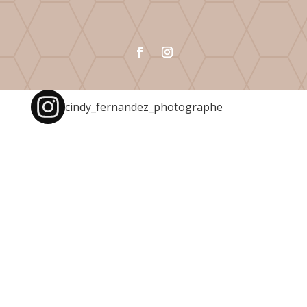
cindy_fernandez_photographe