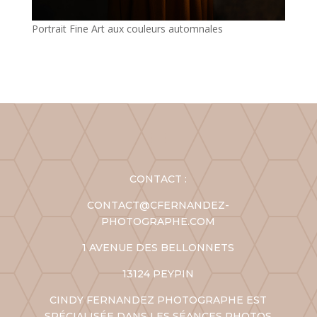
Portrait Fine Art aux couleurs automnales
CONTACT :
CONTACT@CFERNANDEZ-
PHOTOGRAPHE.COM
1 AVENUE DES BELLONNETS
13124 PEYPIN
CINDY FERNANDEZ PHOTOGRAPHE EST
SPÉCIALISÉE DANS LES SÉANCES PHOTOS