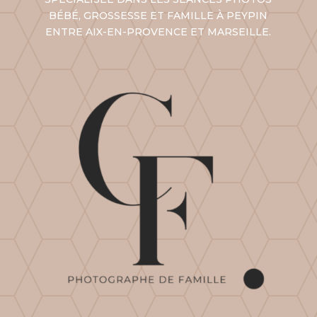
BÉBÉ, GROSSESSE ET FAMILLE À PEYPIN
ENTRE AIX-EN-PROVENCE ET
MARSEILLE
.