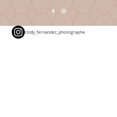
cindy_fernandez_photographe