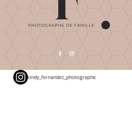
cindy_fernandez_photographe