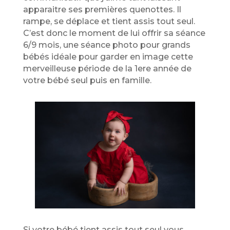
apparaitre ses premières quenottes. Il
rampe, se déplace et tient assis tout seul.
C’est donc le moment de lui offrir sa séance
6/9 mois, une séance photo pour grands
bébés idéale pour garder en image cette
merveilleuse période de la 1ere année de
votre bébé seul puis en famille.
Si votre bébé tient assis tout seul vous