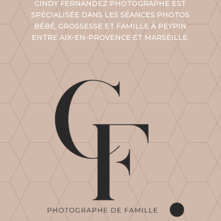
CINDY FERNANDEZ PHOTOGRAPHE EST
SPÉCIALISÉE DANS LES SÉANCES PHOTOS
BÉBÉ, GROSSESSE ET FAMILLE À PEYPIN
ENTRE AIX-EN-PROVENCE ET
MARSEILLE
.