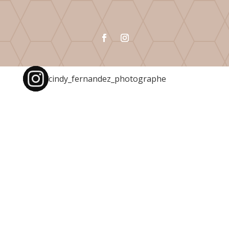
cindy_fernandez_photographe