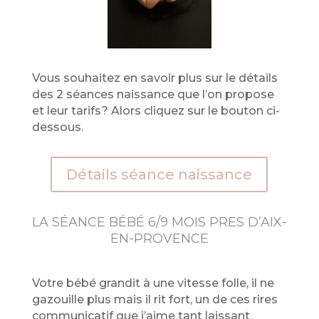
Vous souhaitez en savoir plus sur le détails
des 2 séances naissance que l’on propose
et leur tarifs? Alors cliquez sur le bouton ci-
dessous.
Détails séance naissance
LA SÉANCE BÉBÉ 6/9 MOIS PRES D’AIX-
EN-PROVENCE
Votre bébé grandit à une vitesse folle, il ne
gazouille plus mais il rit fort, un de ces rires
communicatif que j’aime tant laissant