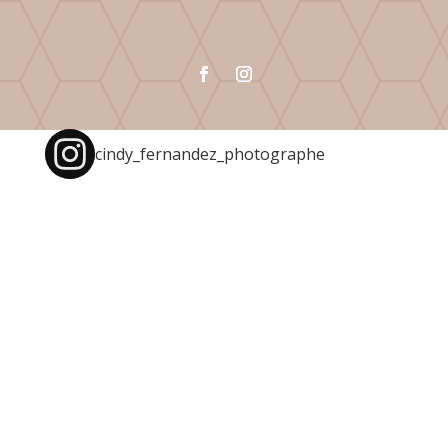
cindy_fernandez_photographe