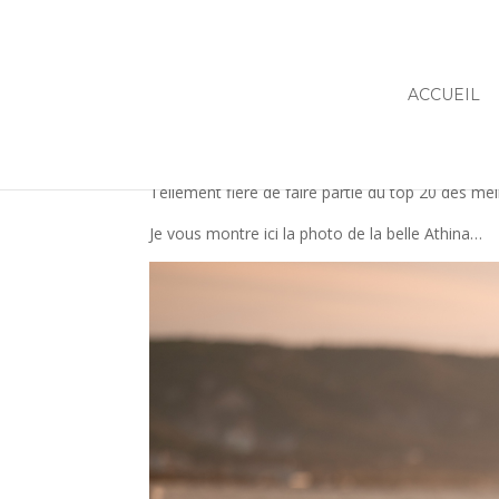
ACCUEIL
Tellement fière de faire partie du top 20 des m
Je vous montre ici la photo de la belle Athina…