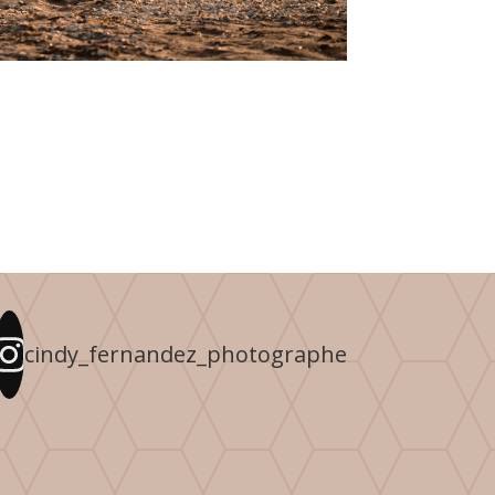
cindy_fernandez_photographe