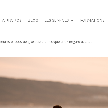
A PROPOS
BLOG
LES SEANCES
FORMATIONS
eilleures photos de grossesse en couple chez Regard d’Auteur!