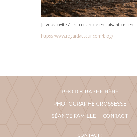
Je vous invite à lire cet article en suivant ce lien:
https://www.regardauteur.com/blog/
PHOTOGRAPHE BÉBÉ
PHOTOGRAPHE GROSSESSE
SÉANCE FAMILLE
CONTACT
CONTACT :